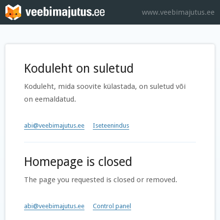
www.veebimajutus.ee
Koduleht on suletud
Koduleht, mida soovite külastada, on suletud või
on eemaldatud.
abi@veebimajutus.ee
Iseteenindus
Homepage is closed
The page you requested is closed or removed.
abi@veebimajutus.ee
Control panel