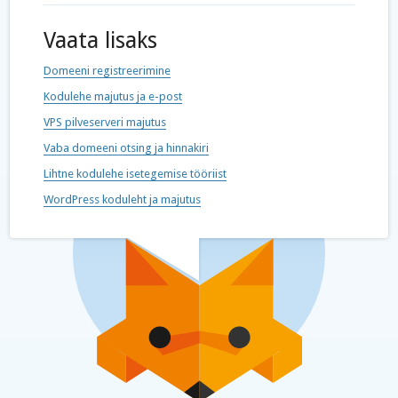
Vaata lisaks
Domeeni registreerimine
Kodulehe majutus ja e-post
VPS pilveserveri majutus
Vaba domeeni otsing ja hinnakiri
Lihtne kodulehe isetegemise tööriist
WordPress koduleht ja majutus